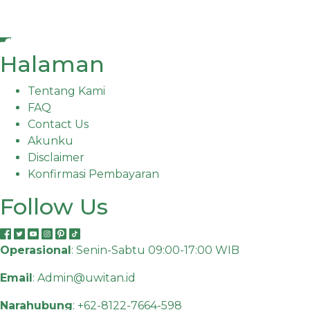
Halaman
Tentang Kami
FAQ
Contact Us
Akunku
Disclaimer
Konfirmasi Pembayaran
Follow Us
Operasional
: Senin-Sabtu 09:00-17:00 WIB
Email
:
Admin@uwitan.id
Narahubung
:
+62-8122-7664-598