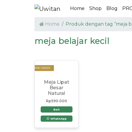
Home
Shop
Blog
PR
Home
Produk dengan tag “meja bel
meja belajar kecil
PRE ORDER
Meja Lipat
Besar
Natural
Rp
590.000
Beli
WhatsApp