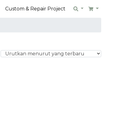
n
Custom & Repair Project
Search
Cart