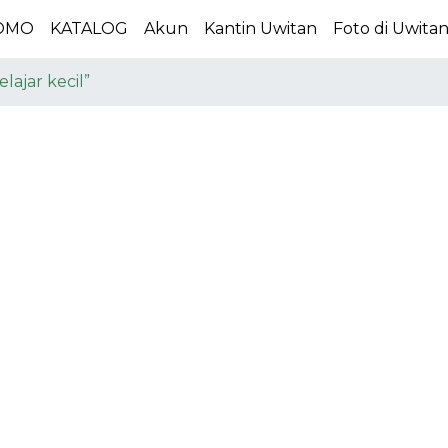
OMO
KATALOG
Akun
Kantin Uwitan
Foto di Uwita
ajar kecil”