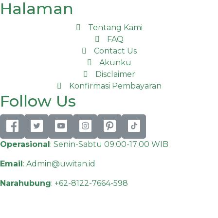
Halaman
Tentang Kami
FAQ
Contact Us
Akunku
Disclaimer
Konfirmasi Pembayaran
Follow Us
Operasional
: Senin-Sabtu 09:00-17:00 WIB
Email
:
Admin@uwitan.id
Narahubung
:
+62-8122-7664-598