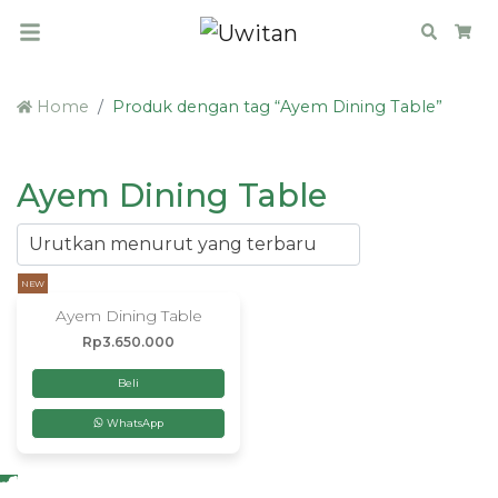
Search
Car
Home
Produk dengan tag “Ayem Dining Table”
Ayem Dining Table
NEW
Ayem Dining Table
Rp
3.650.000
Beli
WhatsApp