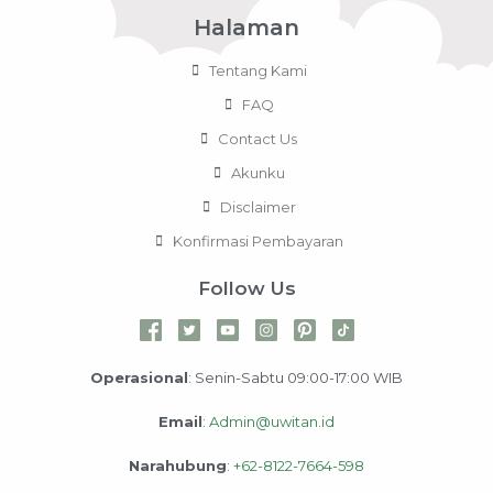
Halaman
Tentang Kami
FAQ
Contact Us
Akunku
Disclaimer
Konfirmasi Pembayaran
Follow Us
Operasional
: Senin-Sabtu 09:00-17:00 WIB
Email
:
Admin@uwitan.id
Narahubung
:
+62-8122-7664-598