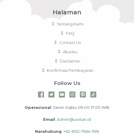
Halaman
Tentang Kami
FAQ
Contact Us
Akunku
Disclaimer
Konfirmasi Pembayaran
Follow Us
Operasional
: Senin-Sabtu 09:00-17:00 WIB
Email
:
Admin@uwitan.id
Narahubung
:
+62-8122-7664-598