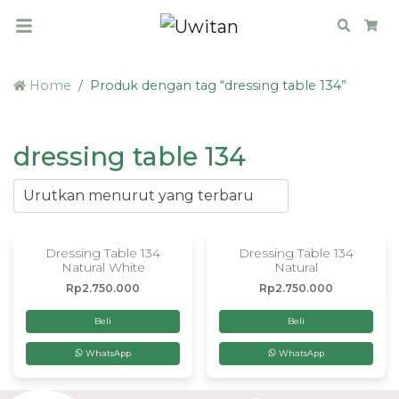
Search
Car
Home
Produk dengan tag “dressing table 134”
dressing table 134
Dressing Table 134
Dressing Table 134
Natural White
Natural
Rp
2.750.000
Rp
2.750.000
Beli
Beli
WhatsApp
WhatsApp