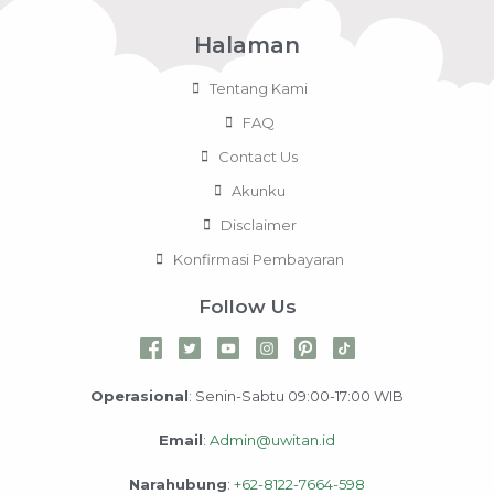
Halaman
Tentang Kami
FAQ
Contact Us
Akunku
Disclaimer
Konfirmasi Pembayaran
Follow Us
Operasional
: Senin-Sabtu 09:00-17:00 WIB
Email
:
Admin@uwitan.id
Narahubung
:
+62-8122-7664-598