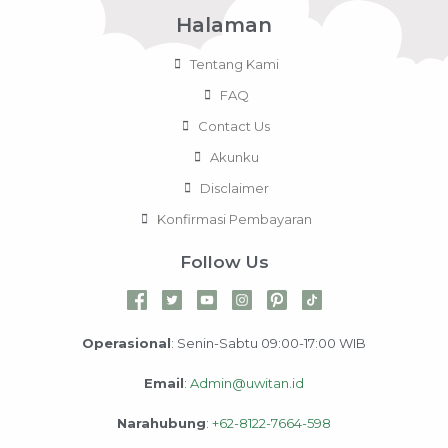
Halaman
Tentang Kami
FAQ
Contact Us
Akunku
Disclaimer
Konfirmasi Pembayaran
Follow Us
Operasional
: Senin-Sabtu 09:00-17:00 WIB
Email
:
Admin@uwitan.id
Narahubung
:
+62-8122-7664-598