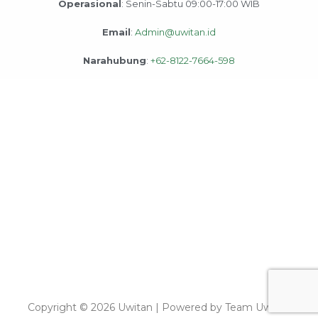
Operasional
: Senin-Sabtu 09:00-17:00 WIB
Email
:
Admin@uwitan.id
Narahubung
:
+62-8122-7664-598
Copyright © 2026 Uwitan | Powered by Team Uwitan