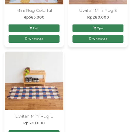
Mini Rug Colorful
Uwitan Mini Rug S
Rp
585.000
Rp
280.000
Beli
Opsi
WhatsApp
WhatsApp
Uwitan Mini Rug L
Rp
320.000