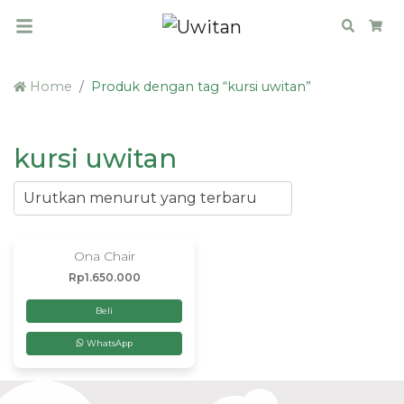
Search
Car
Home
Produk dengan tag “kursi uwitan”
kursi uwitan
Ona Chair
Rp
1.650.000
Beli
WhatsApp