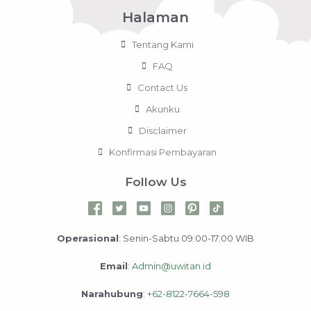
Halaman
Tentang Kami
FAQ
Contact Us
Akunku
Disclaimer
Konfirmasi Pembayaran
Follow Us
Operasional
: Senin-Sabtu 09:00-17:00 WIB
Email
:
Admin@uwitan.id
Narahubung
:
+62-8122-7664-598