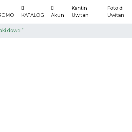
Kantin
Foto di
ROMO
KATALOG
Akun
Uwitan
Uwitan
aki dowel”