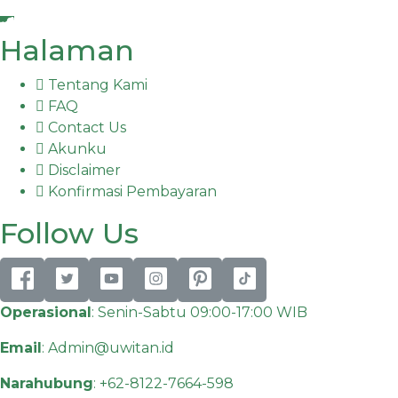
Halaman
Tentang Kami
FAQ
Contact Us
Akunku
Disclaimer
Konfirmasi Pembayaran
Follow Us
Operasional
: Senin-Sabtu 09:00-17:00 WIB
Email
:
Admin@uwitan.id
Narahubung
:
+62-8122-7664-598