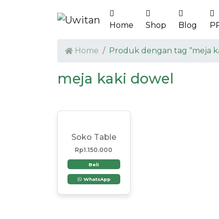
Home
Shop
Blog
P
Home
Produk dengan tag “meja k
meja kaki dowel
Soko Table
Rp
1.150.000
Beli
WhatsApp