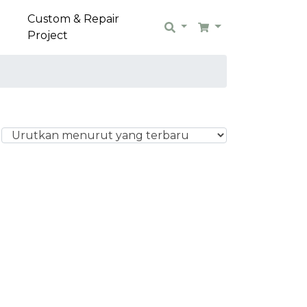
Custom & Repair
Search
Cart
Project