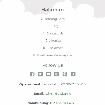
Halaman
Tentang Kami
FAQ
Contact Us
Akunku
Disclaimer
Konfirmasi Pembayaran
Follow Us
Operasional
: Senin-Sabtu 09:00-17:00 WIB
Email
:
Admin@uwitan.id
Narahubung
:
+62-8122-7664-598