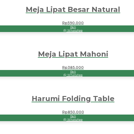
Meja Lipat Besar Natural
Rp
590.000
Beli
WhatsApp
Meja Lipat Mahoni
Rp
385.000
Beli
WhatsApp
Harumi Folding Table
Rp
850.000
Beli
WhatsApp