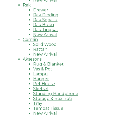
New Arrival
Rak
Drawer
Rak Dinding
Rak Sepatu
Rak Buku
Rak Tingkat
New Arrival
Cermin
Solid Wood
Rattan
New Arrival
Aksesoris
Rug & Blanket
Vas & Pot
Lampu
Hanger
Pet House
Sketsel
Standing Handphone
Storage & Box Roti
Tray
Tempat Tissue
New Arrival