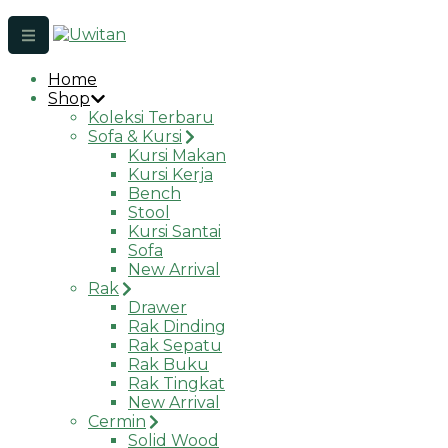
Home
Shop
Koleksi Terbaru
Sofa & Kursi
Kursi Makan
Kursi Kerja
Bench
Stool
Kursi Santai
Sofa
New Arrival
Rak
Drawer
Rak Dinding
Rak Sepatu
Rak Buku
Rak Tingkat
New Arrival
Cermin
Solid Wood