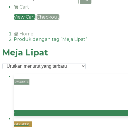
Cart
View Cart
Checkout
Home
Produk dengan tag “Meja Lipat”
Meja Lipat
FAVOURITE
PRE ORDER