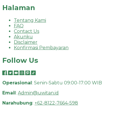
Halaman
Tentang Kami
FAQ
Contact Us
Akunku
Disclaimer
Konfirmasi Pembayaran
Follow Us
Operasional
: Senin-Sabtu 09:00-17:00 WIB
Email
:
Admin@uwitan.id
Narahubung
:
+62-8122-7664-598