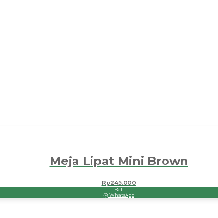
Meja Lipat Mini Brown
Rp
245.000
Beli
WhatsApp