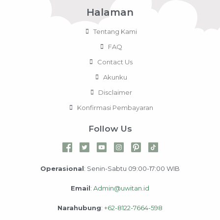
Halaman
Tentang Kami
FAQ
Contact Us
Akunku
Disclaimer
Konfirmasi Pembayaran
Follow Us
Operasional
: Senin-Sabtu 09:00-17:00 WIB
Email
:
Admin@uwitan.id
Narahubung
:
+62-8122-7664-598