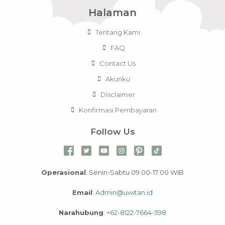
Halaman
Tentang Kami
FAQ
Contact Us
Akunku
Disclaimer
Konfirmasi Pembayaran
Follow Us
Operasional
: Senin-Sabtu 09:00-17:00 WIB
Email
:
Admin@uwitan.id
Narahubung
:
+62-8122-7664-598