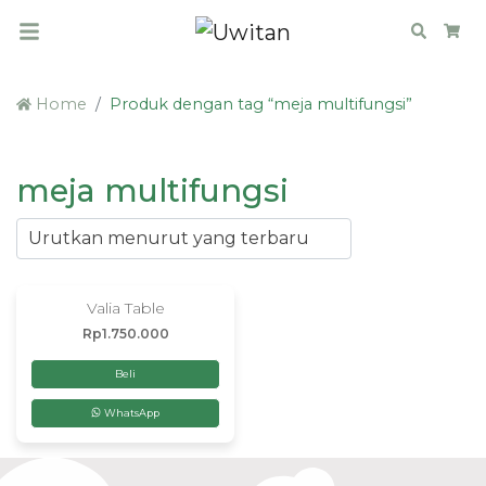
Search
Car
Home
Produk dengan tag “meja multifungsi”
meja multifungsi
Valia Table
Rp
1.750.000
Beli
WhatsApp