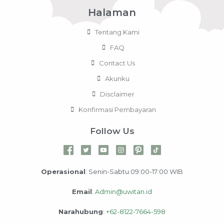
Halaman
Tentang Kami
FAQ
Contact Us
Akunku
Disclaimer
Konfirmasi Pembayaran
Follow Us
Operasional
: Senin-Sabtu 09:00-17:00 WIB
Email
:
Admin@uwitan.id
Narahubung
:
+62-8122-7664-598