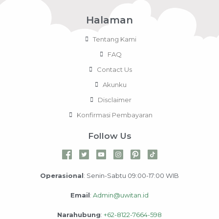
Halaman
Tentang Kami
FAQ
Contact Us
Akunku
Disclaimer
Konfirmasi Pembayaran
Follow Us
Operasional
: Senin-Sabtu 09:00-17:00 WIB
Email
:
Admin@uwitan.id
Narahubung
:
+62-8122-7664-598