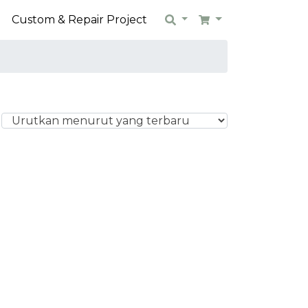
n
Custom & Repair Project
Search
Cart