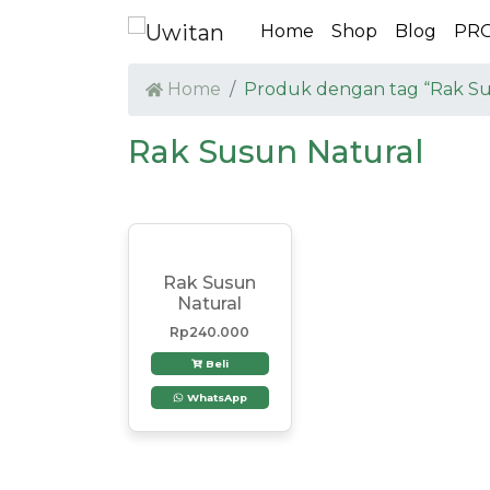
Home
Shop
Blog
PR
Home
Produk dengan tag “Rak Su
Rak Susun Natural
Rak Susun
Natural
Rp
240.000
Beli
WhatsApp