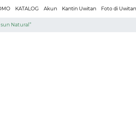
OMO
KATALOG
Akun
Kantin Uwitan
Foto di Uwita
sun Natural”