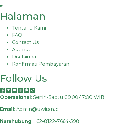
Halaman
Tentang Kami
FAQ
Contact Us
Akunku
Disclaimer
Konfirmasi Pembayaran
Follow Us
Operasional
: Senin-Sabtu 09:00-17:00 WIB
Email
:
Admin@uwitan.id
Narahubung
:
+62-8122-7664-598