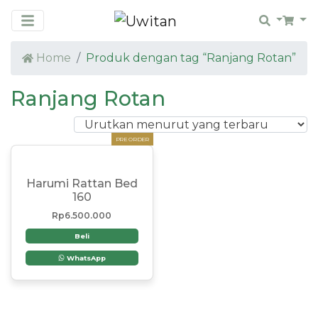
Search
Car
Home
Produk dengan tag “Ranjang Rotan”
Ranjang Rotan
PRE ORDER
Harumi Rattan Bed
160
Rp
6.500.000
Beli
WhatsApp