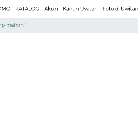
OMO
KATALOG
Akun
Kantin Uwitan
Foto di Uwita
hp mahoni”