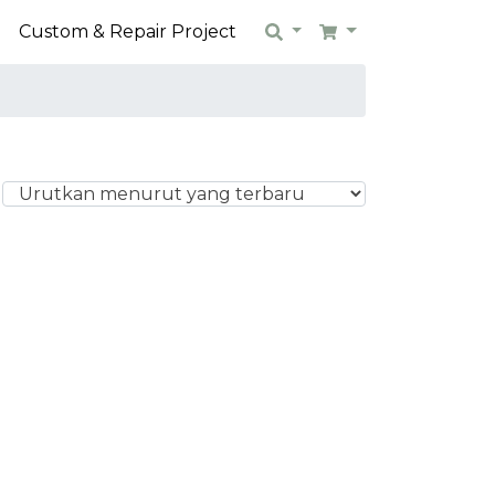
n
Custom & Repair Project
Search
Cart