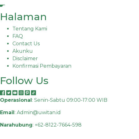
Halaman
Tentang Kami
FAQ
Contact Us
Akunku
Disclaimer
Konfirmasi Pembayaran
Follow Us
Operasional
: Senin-Sabtu 09:00-17:00 WIB
Email
:
Admin@uwitan.id
Narahubung
:
+62-8122-7664-598