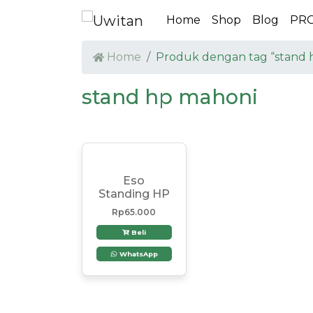
Home
Shop
Blog
PR
Home
Produk dengan tag “stand 
stand hp mahoni
Eso
Standing HP
Rp
65.000
Beli
WhatsApp