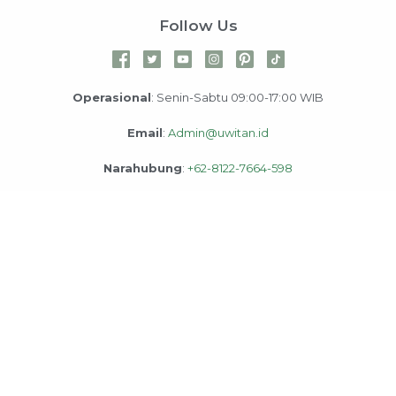
Follow Us
Operasional
: Senin-Sabtu 09:00-17:00 WIB
Email
:
Admin@uwitan.id
Narahubung
:
+62-8122-7664-598