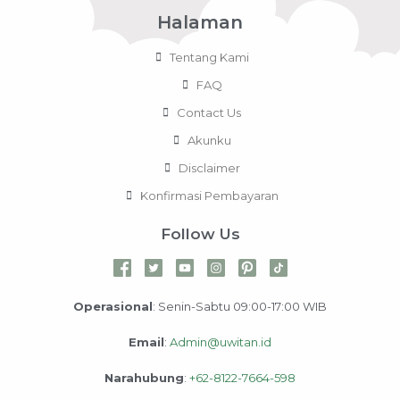
Halaman
Tentang Kami
FAQ
Contact Us
Akunku
Disclaimer
Konfirmasi Pembayaran
Follow Us
Operasional
: Senin-Sabtu 09:00-17:00 WIB
Email
:
Admin@uwitan.id
Narahubung
:
+62-8122-7664-598