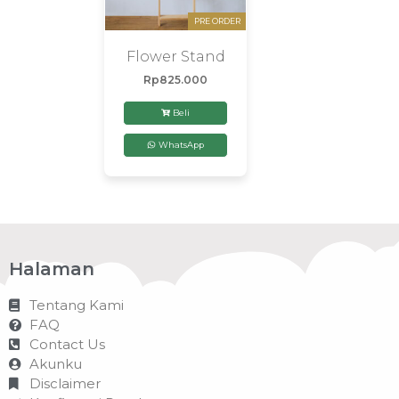
PRE ORDER
Flower Stand
Rp
825.000
Beli
WhatsApp
Halaman
Tentang Kami
FAQ
Contact Us
Akunku
Disclaimer