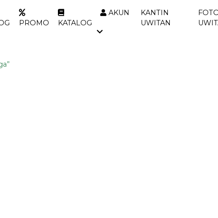
AKUN
KANTIN
FOTO
OG
PROMO
KATALOG
UWITAN
UWI
ga”