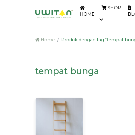
SHOP
HOME
BL
Home
Produk dengan tag “tempat bun
tempat bunga