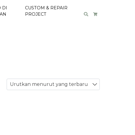
 DI
CUSTOM & REPAIR
Search
Cart
TAN
PROJECT