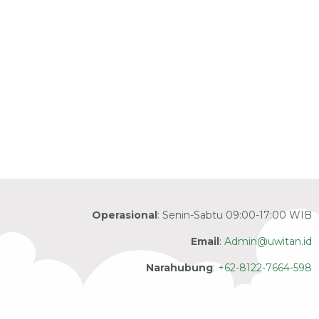
Operasional
: Senin-Sabtu 09:00-17:00 WIB
Email
:
Admin@uwitan.id
Narahubung
:
+62-8122-7664-598