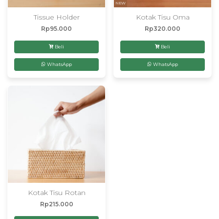
NEW
Tissue Holder
Kotak Tisu Oma
Rp
95.000
Rp
320.000
Beli
Beli
WhatsApp
WhatsApp
Kotak Tisu Rotan
Rp
215.000