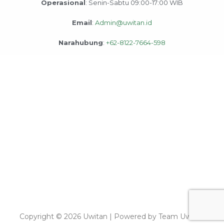
Operasional
: Senin-Sabtu 09:00-17:00 WIB
Email
:
Admin@uwitan.id
Narahubung
:
+62-8122-7664-598
Copyright © 2026 Uwitan | Powered by Team Uwitan