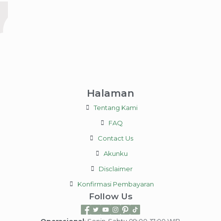
Halaman
Tentang Kami
FAQ
Contact Us
Akunku
Disclaimer
Konfirmasi Pembayaran
Follow Us
Operasional
: Senin-Sabtu 09:00-17:00 WIB