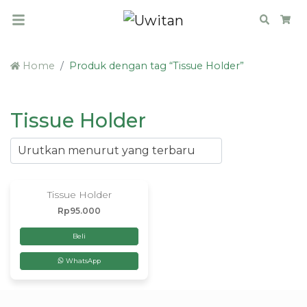
Search
Car
Home
Produk dengan tag “Tissue Holder”
Tissue Holder
Tissue Holder
Rp
95.000
Beli
WhatsApp