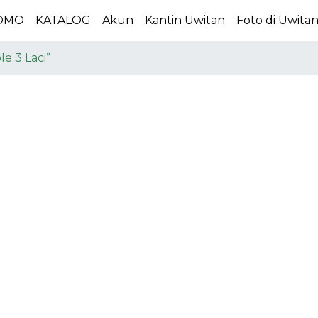
OMO
KATALOG
Akun
Kantin Uwitan
Foto di Uwita
e 3 Laci”