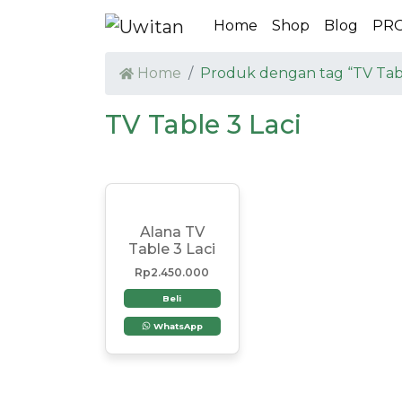
Home
Shop
Blog
PR
Home
Produk dengan tag “TV Tabl
TV Table 3 Laci
Alana TV
Table 3 Laci
Rp
2.450.000
Beli
WhatsApp