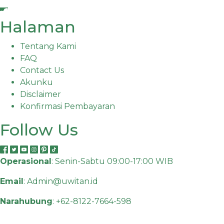
Halaman
Tentang Kami
FAQ
Contact Us
Akunku
Disclaimer
Konfirmasi Pembayaran
Follow Us
Operasional
: Senin-Sabtu 09:00-17:00 WIB
Email
:
Admin@uwitan.id
Narahubung
:
+62-8122-7664-598