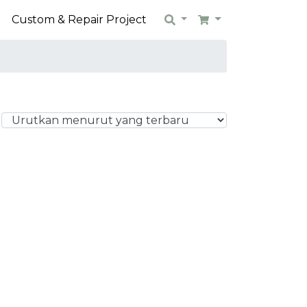
n
Custom & Repair Project
Search
Cart