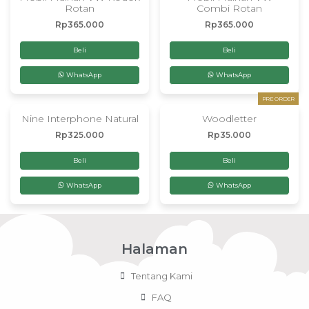
Rotan
Combi Rotan
Rp
365.000
Rp
365.000
Beli
Beli
WhatsApp
WhatsApp
PRE ORDER
Nine Interphone Natural
Woodletter
Rp
325.000
Rp
35.000
Beli
Beli
WhatsApp
WhatsApp
Halaman
Tentang Kami
FAQ