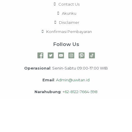
Contact Us
Akunku
Disclaimer
Konfirmasi Pembayaran
Follow Us
Operasional
: Senin-Sabtu 09:00-17:00 WIB
Email
:
Admin@uwitan.id
Narahubung
:
+62-8122-7664-598