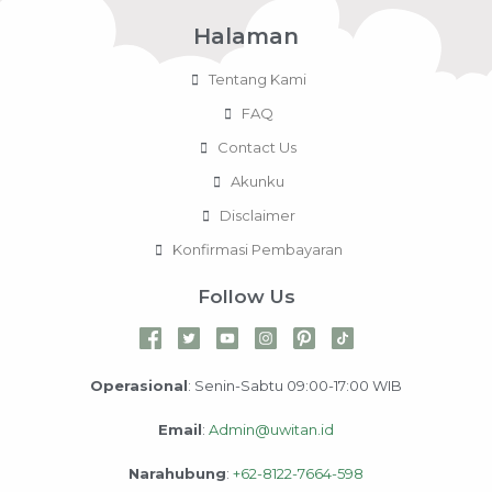
Halaman
Tentang Kami
FAQ
Contact Us
Akunku
Disclaimer
Konfirmasi Pembayaran
Follow Us
Operasional
: Senin-Sabtu 09:00-17:00 WIB
Email
:
Admin@uwitan.id
Narahubung
:
+62-8122-7664-598