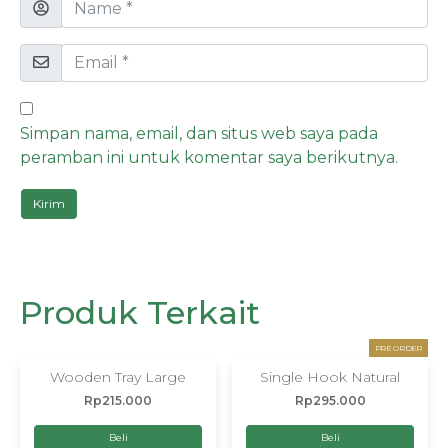
Simpan nama, email, dan situs web saya pada
peramban ini untuk komentar saya berikutnya.
Produk Terkait
PRE ORDER
Wooden Tray Large
Single Hook Natural
Rp
215.000
Rp
295.000
Beli
Beli