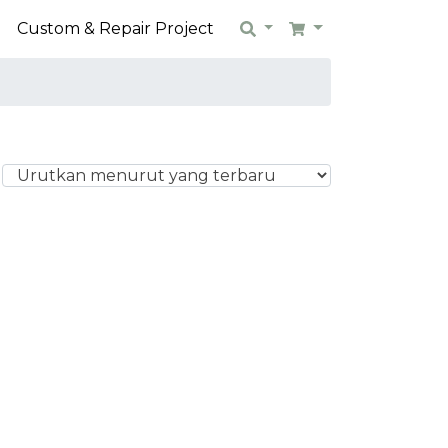
n
Custom & Repair Project
Search
Cart