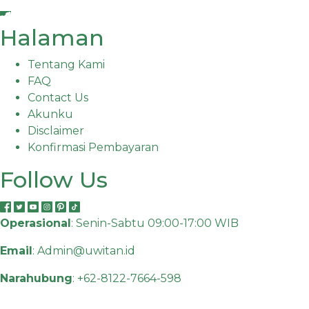
Halaman
Tentang Kami
FAQ
Contact Us
Akunku
Disclaimer
Konfirmasi Pembayaran
Follow Us
Operasional
: Senin-Sabtu 09:00-17:00 WIB
Email
:
Admin@uwitan.id
Narahubung
:
+62-8122-7664-598