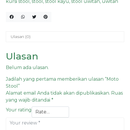
kursi stool
,
stool
,
stool kayu
,
stool uwitan
,
uwitan
Ulasan (0)
Ulasan
Belum ada ulasan.
Jadilah yang pertama memberikan ulasan “Moto
Stool”
Alamat email Anda tidak akan dipublikasikan.
Ruas
yang wajib ditandai
*
Your rating