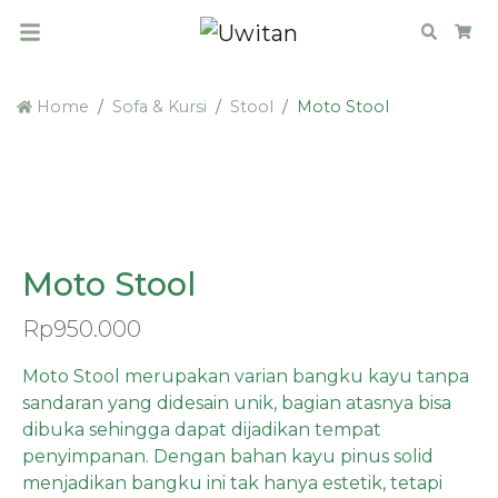
Search
Car
Home
Sofa & Kursi
Stool
Moto Stool
PRE ORDER
Moto Stool
Rp
950.000
Moto Stool merupakan varian bangku kayu tanpa
sandaran yang didesain unik, bagian atasnya bisa
dibuka sehingga dapat dijadikan tempat
penyimpanan. Dengan bahan kayu pinus solid
menjadikan bangku ini tak hanya estetik, tetapi