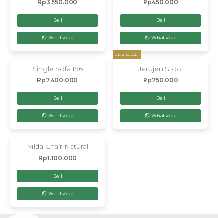
Rp
3.550.000
Rp
450.000
Beli
Beli
WhatsApp
WhatsApp
BEST SELLER
Single Sofa 196
Jerujen Stool
Rp
7.400.000
Rp
750.000
Beli
Beli
WhatsApp
WhatsApp
Mida Chair Natural
Rp
1.100.000
Beli
WhatsApp