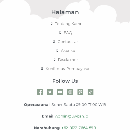
Halaman
Tentang Kami
FAQ
Contact Us
Akunku
Disclaimer
Konfirmasi Pembayaran
Follow Us
Operasional
: Senin-Sabtu 09:00-17:00 WIB
Email
:
Admin@uwitan.id
Narahubung
:
+62-8122-7664-598