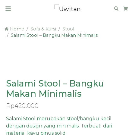
Search
Car
Home
Sofa & Kursi
Stool
Salami Stool – Bangku Makan Minimalis
PRE ORDER
Salami Stool – Bangku
Makan Minimalis
Rp
420.000
Salami Stool merupakan stool/bangku kecil
dengan design yang minimalis. Terbuat dari
material kayu pinus solid.