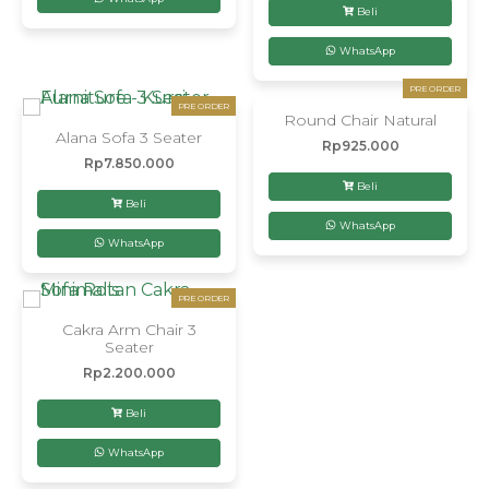
Beli
WhatsApp
PRE ORDER
PRE ORDER
Round Chair Natural
Alana Sofa 3 Seater
Rp
925.000
Rp
7.850.000
Beli
Beli
WhatsApp
WhatsApp
PRE ORDER
Cakra Arm Chair 3
Seater
Rp
2.200.000
Beli
WhatsApp