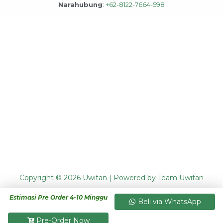
Narahubung
:
+62-8122-7664-598
Copyright © 2026 Uwitan | Powered by Team Uwitan
Estimasi Pre Order 4-10 Minggu
Beli via WhatsApp
Pre-Order Now