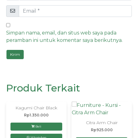
Simpan nama, email, dan situs web saya pada
peramban ini untuk komentar saya berikutnya.
Produk Terkait
Kagumi Chair Black
Rp
1.350.000
Citra Arm Chair
Beli
Rp
925.000
WhatsApp