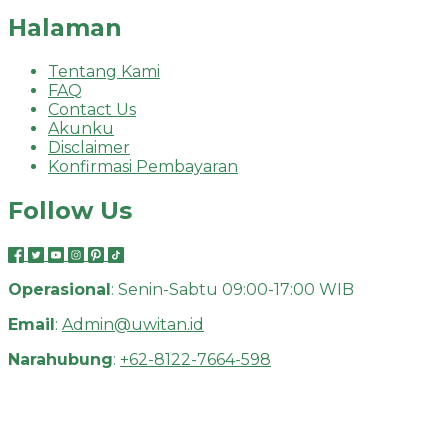
Halaman
Tentang Kami
FAQ
Contact Us
Akunku
Disclaimer
Konfirmasi Pembayaran
Follow Us
Operasional
: Senin-Sabtu 09:00-17:00 WIB
Email
:
Admin@uwitan.id
Narahubung
:
+62-8122-7664-598