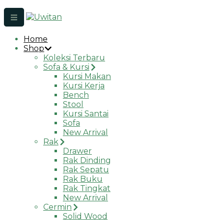
Home
Shop
Koleksi Terbaru
Sofa & Kursi
Kursi Makan
Kursi Kerja
Bench
Stool
Kursi Santai
Sofa
New Arrival
Rak
Drawer
Rak Dinding
Rak Sepatu
Rak Buku
Rak Tingkat
New Arrival
Cermin
Solid Wood