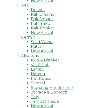
New Arrival
Rak
Drawer
Rak Dinding
Rak Sepatu
Rak Buku
Rak Tingkat
New Arrival
Cermin
Solid Wood
Rattan
New Arrival
Aksesoris
Rug & Blanket
Vas & Pot
Lampu
Hanger
Pet House
Sketsel
Standing Handphone
Storage & Box Roti
Tray
Tempat Tissue
New Arrival