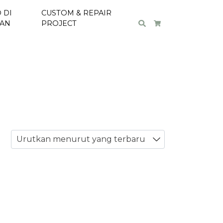
 DI
CUSTOM & REPAIR
Search
Cart
TAN
PROJECT