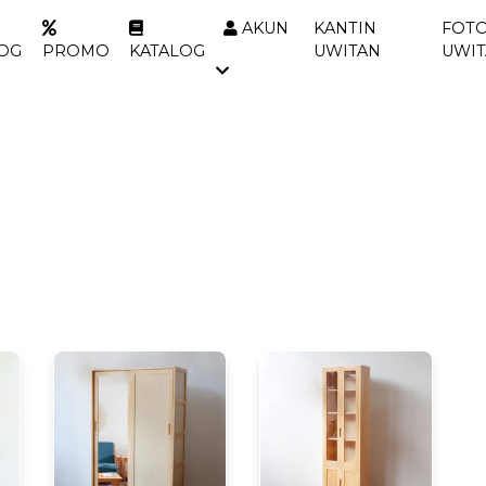
AKUN
KANTIN
FOTO
OG
PROMO
KATALOG
UWITAN
UWI