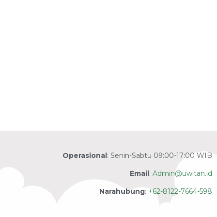
Operasional
: Senin-Sabtu 09:00-17:00 WIB
Email
:
Admin@uwitan.id
Narahubung
:
+62-8122-7664-598