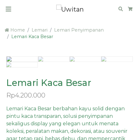
Search
Car
Home
Lemari
Lemari Penyimpanan
Lemari Kaca Besar
Lemari Kaca Besar
Rp
4.200.000
Lemari Kaca Besar berbahan kayu solid dengan
pintu kaca transparan, solusi penyimpanan
sekaligus display yang elegan untuk menata
koleksi, peralatan makan, dekorasi, atau souvenir
agar tetap rapi, bebas debu, dan mempercantik