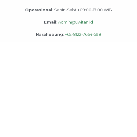
Operasional
: Senin-Sabtu 09:00-17:00 WIB
Email
:
Admin@uwitan.id
Narahubung
:
+62-8122-7664-598