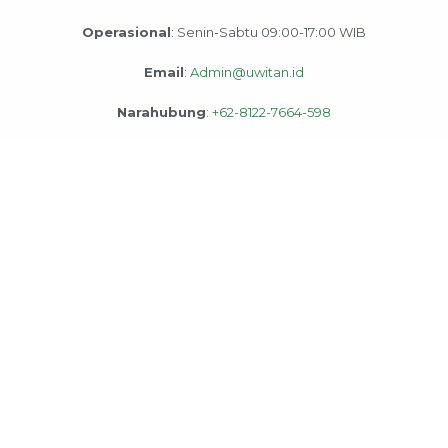
Operasional
: Senin-Sabtu 09:00-17:00 WIB
Email
:
Admin@uwitan.id
Narahubung
:
+62-8122-7664-598