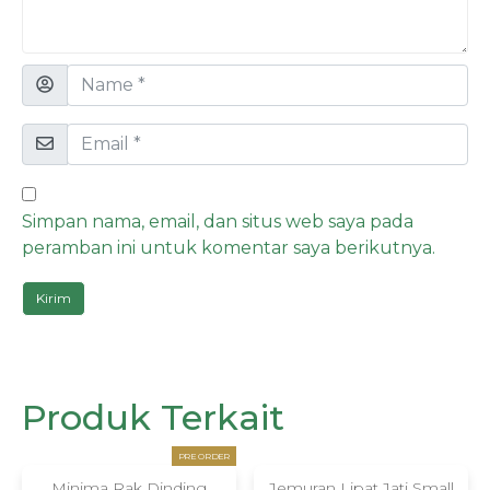
Simpan nama, email, dan situs web saya pada
peramban ini untuk komentar saya berikutnya.
Produk Terkait
PRE ORDER
Minima Rak Dinding
Jemuran Lipat Jati Small