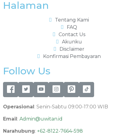
Halaman
Tentang Kami
FAQ
Contact Us
Akunku
Disclaimer
Konfirmasi Pembayaran
Follow Us
Operasional
: Senin-Sabtu 09:00-17:00 WIB
Email
:
Admin@uwitan.id
Narahubung
:
+62-8122-7664-598