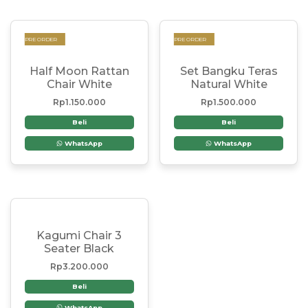
PRE ORDER
PRE ORDER
Half Moon Rattan
Set Bangku Teras
Chair White
Natural White
Rp
1.150.000
Rp
1.500.000
Beli
Beli
WhatsApp
WhatsApp
Kagumi Chair 3
Seater Black
Rp
3.200.000
Beli
WhatsApp