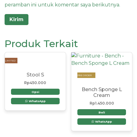
peramban ini untuk komentar saya berikutnya.
Produk Terkait
LIMITED
Stool S
PRE ORDER
Rp
450.000
Bench Sponge L
Opsi
Cream
WhatsApp
Rp
1.450.000
Beli
WhatsApp