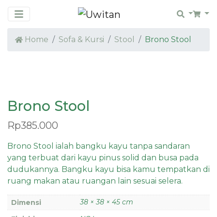
Search
Car
Home
Sofa & Kursi
Stool
Brono Stool
Brono Stool
Rp
385.000
Brono Stool ialah bangku kayu tanpa sandaran
yang terbuat dari kayu pinus solid dan busa pada
dudukannya. Bangku kayu bisa kamu tempatkan di
ruang makan atau ruangan lain sesuai selera.
38 × 38 × 45 cm
Dimensi