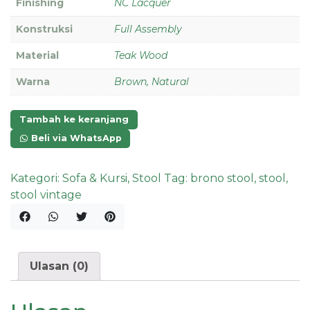
Finishing
NC Lacquer
Konstruksi
Full Assembly
Material
Teak Wood
Warna
Brown, Natural
Tambah ke keranjang
Beli via WhatsApp
Kategori:
Sofa & Kursi
,
Stool
Tag:
brono stool
,
stool
,
stool vintage
Ulasan (0)