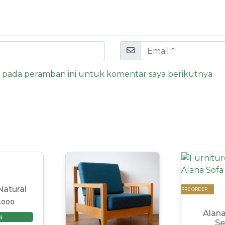
a pada peramban ini untuk komentar saya berikutnya.
Natural
PRE ORDER
.000
Alana
i
Se