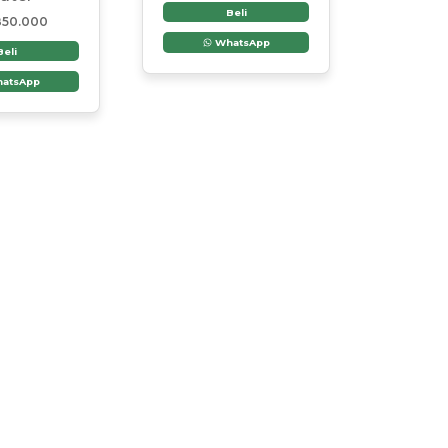
Beli
850.000
WhatsApp
Beli
atsApp