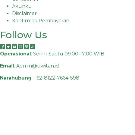
Akunku
Disclaimer
Konfirmasi Pembayaran
Follow Us
Operasional
: Senin-Sabtu 09:00-17:00 WIB
Email
:
Admin@uwitan.id
Narahubung
:
+62-8122-7664-598