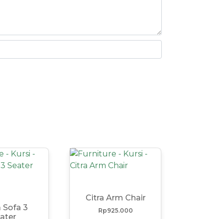
Citra Arm Chair
 Sofa 3
Rp
925.000
ater