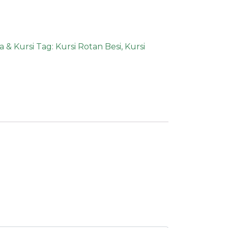
a & Kursi
Tag:
Kursi Rotan Besi
,
Kursi