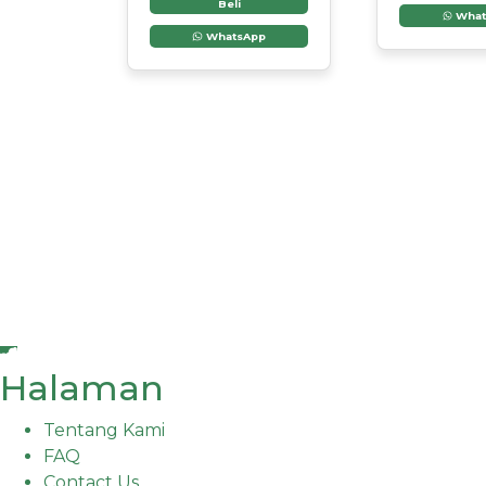
Beli
What
WhatsApp
Halaman
Tentang Kami
FAQ
Contact Us