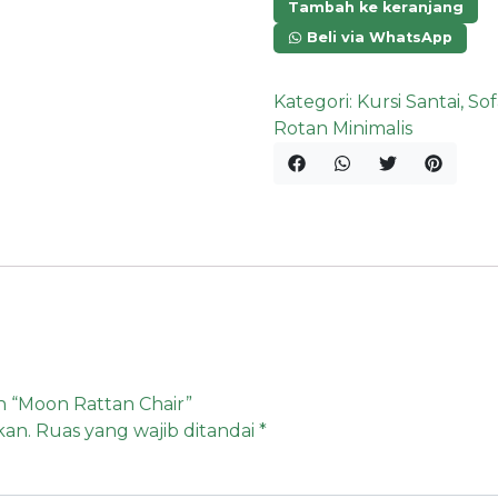
Tambah ke keranjang
Beli via WhatsApp
Kategori:
Kursi Santai
,
Sof
Rotan Minimalis
 “Moon Rattan Chair”
kan.
Ruas yang wajib ditandai
*