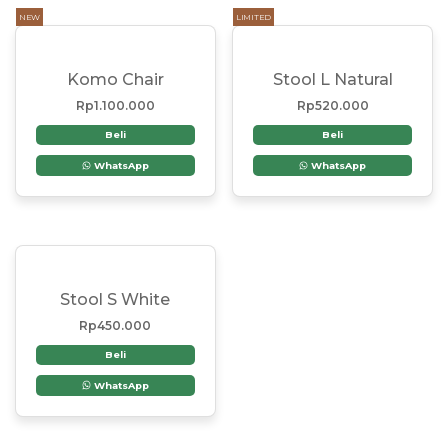
NEW
LIMITED
Komo Chair
Stool L Natural
Rp
1.100.000
Rp
520.000
Beli
Beli
WhatsApp
WhatsApp
Stool S White
Rp
450.000
Beli
WhatsApp