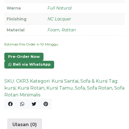
Warna
Full Natural
Finishing
NC Lacquer
Material
Foam, Rattan
Estimasi Pre Order 4-10 Minggu
Pre-Order Now
Beli via WhatsApp
SKU:
CKR3
Kategori:
Kursi Santai
,
Sofa & Kursi
Tag:
kursi
,
Kursi Rotan
,
Kursi Tamu
,
Sofa
,
Sofa Rotan
,
Sofa
Rotan Minimalis
Ulasan (0)