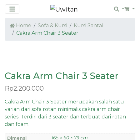
Search
Car
Home
Sofa & Kursi
Kursi Santai
Cakra Arm Chair 3 Seater
PRE ORDER
Cakra Arm Chair 3 Seater
Rp
2.200.000
Cakra Arm Chair 3 Seater merupakan salah satu
varian dari sofa rotan minimalis cakra arm chair
series. Terdiri dari 3 seater dan terbuat dari rotan
dan foam.
165 × 60 × 79 cm
Dimensi