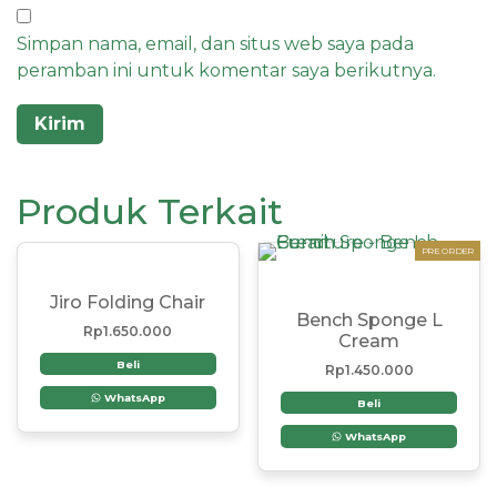
Simpan nama, email, dan situs web saya pada
peramban ini untuk komentar saya berikutnya.
Produk Terkait
PRE ORDER
Jiro Folding Chair
Bench Sponge L
Rp
1.650.000
Cream
Beli
Rp
1.450.000
WhatsApp
Beli
WhatsApp