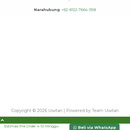
Narahubung
:
+62-8122-7664-598
Copyright © 2026 Uwitan | Powered by Team Uwitan
Estimasi Pre Order 4-10 Minggu
Beli via WhatsApp