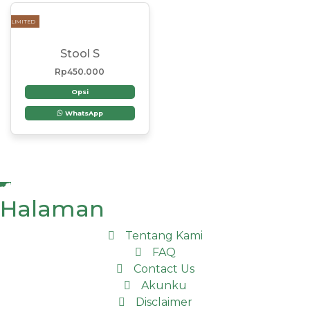
LIMITED
Stool S
Rp
450.000
Opsi
WhatsApp
Halaman
Tentang Kami
FAQ
Contact Us
Akunku
Disclaimer