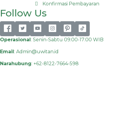
Konfirmasi Pembayaran
Follow Us
Operasional
: Senin-Sabtu 09:00-17:00 WIB
Email
:
Admin@uwitan.id
Narahubung
:
+62-8122-7664-598