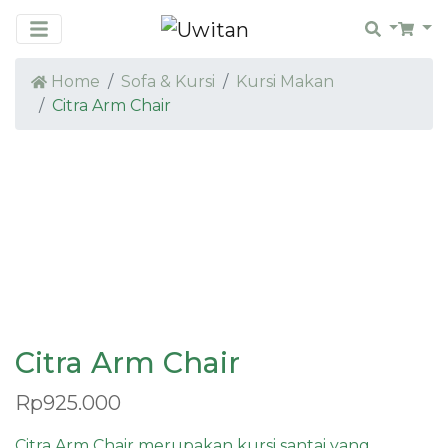
Search
Car
Home
Sofa & Kursi
Kursi Makan
Citra Arm Chair
Citra Arm Chair
Rp
925.000
Citra Arm Chair merupakan kursi santai yang