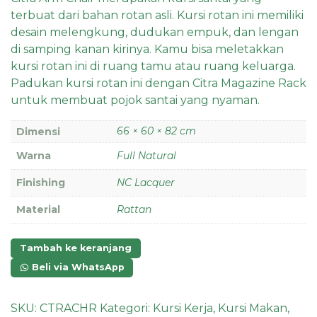
terbuat dari bahan rotan asli. Kursi rotan ini memiliki
desain melengkung, dudukan empuk, dan lengan
di samping kanan kirinya. Kamu bisa meletakkan
kursi rotan ini di ruang tamu atau ruang keluarga.
Padukan kursi rotan ini dengan Citra Magazine Rack
untuk membuat pojok santai yang nyaman.
66 × 60 × 82 cm
Dimensi
Warna
Full Natural
Finishing
NC Lacquer
Material
Rattan
Tambah ke keranjang
Beli via WhatsApp
SKU:
CTRACHR
Kategori:
Kursi Kerja
,
Kursi Makan
,