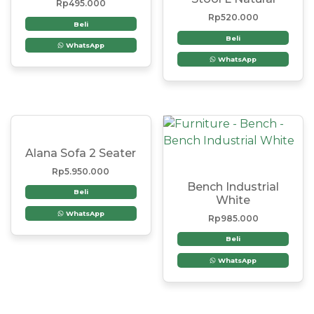
Rp
495.000
Rp
520.000
Beli
Beli
WhatsApp
WhatsApp
Alana Sofa 2 Seater
Rp
5.950.000
Bench Industrial
Beli
White
WhatsApp
Rp
985.000
Beli
WhatsApp