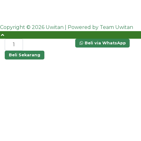
Copyright © 2026 Uwitan | Powered by Team Uwitan
Kuantitas
Beli via WhatsApp
Citra
Beli Sekarang
Arm
Chair