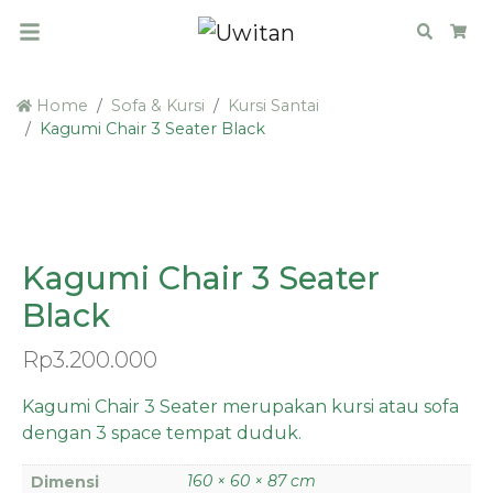
Search
Car
Home
Sofa & Kursi
Kursi Santai
Kagumi Chair 3 Seater Black
Kagumi Chair 3 Seater
Black
Rp
3.200.000
Kagumi Chair 3 Seater merupakan kursi atau sofa
dengan 3 space tempat duduk.
160 × 60 × 87 cm
Dimensi