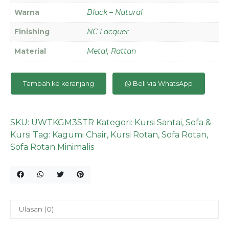
Warna
Black – Natural
Finishing
NC Lacquer
Material
Metal, Rattan
Tambah ke keranjang
Beli via WhatsApp
SKU:
UWTKGM3STR
Kategori:
Kursi Santai
,
Sofa &
Kursi
Tag:
Kagumi Chair
,
Kursi Rotan
,
Sofa Rotan
,
Sofa Rotan Minimalis
Ulasan (0)