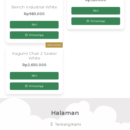
Bench Industrial White
Beli
Rp
985.000
WhatsApp
Beli
WhatsApp
PRE ORDER
Kagumi Chair 2 Seater
White
Rp
2.650.000
Beli
WhatsApp
Halaman
Tentang Kami