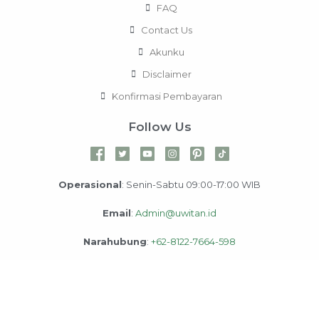
FAQ
Contact Us
Akunku
Disclaimer
Konfirmasi Pembayaran
Follow Us
Operasional
: Senin-Sabtu 09:00-17:00 WIB
Email
:
Admin@uwitan.id
Narahubung
:
+62-8122-7664-598