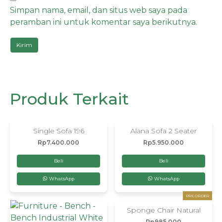
Simpan nama, email, dan situs web saya pada
peramban ini untuk komentar saya berikutnya.
Produk Terkait
Single Sofa 196
Alana Sofa 2 Seater
Rp
7.400.000
Rp
5.950.000
Beli
Beli
WhatsApp
WhatsApp
PRE ORDER
Sponge Chair Natural
Rp
985.000