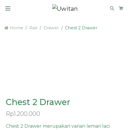
Search
Car
Home
Rak
Drawer
Chest 2 Drawer
Chest 2 Drawer
Rp
1.200.000
Chest 2 Drawer merupakan varian lemari laci