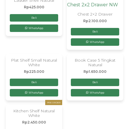
Ladder Shelf Natural
Rp
425.000
Chest 2×2 Drawer
Beli
Rp
2.100.000
WhatsApp
Beli
WhatsApp
Plat Shelf Small Natural
Book Case 5 Tingkat
White
Natural
Rp
225.000
Rp
1.650.000
Beli
Beli
WhatsApp
WhatsApp
PRE ORDER
Kitchen Shelf Natural
White
Rp
2.450.000