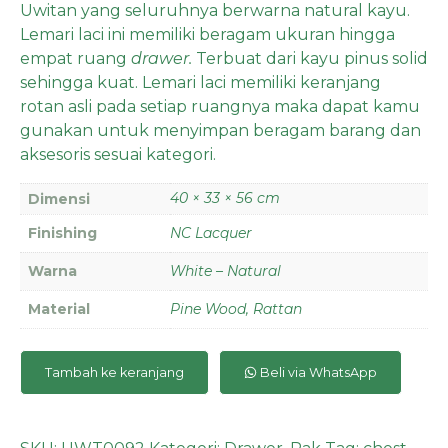
Uwitan yang seluruhnya berwarna natural kayu.
Lemari laci ini memiliki beragam ukuran hingga
empat ruang
drawer.
Terbuat dari kayu pinus solid
sehingga kuat. Lemari laci memiliki keranjang
rotan asli pada setiap ruangnya maka dapat kamu
gunakan untuk menyimpan beragam barang dan
aksesoris sesuai kategori.
40 × 33 × 56 cm
Dimensi
Finishing
NC Lacquer
Warna
White – Natural
Material
Pine Wood, Rattan
Tambah ke keranjang
Beli via WhatsApp