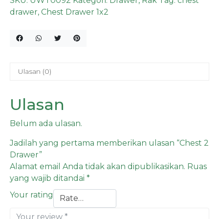
SKU:
UWT0092
Kategori:
Drawer
,
Rak
Tag:
chest
drawer
,
Chest Drawer 1x2
Ulasan (0)
Ulasan
Belum ada ulasan.
Jadilah yang pertama memberikan ulasan “Chest 2
Drawer”
Alamat email Anda tidak akan dipublikasikan.
Ruas
yang wajib ditandai
*
Your rating