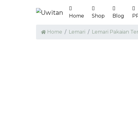
Home
Shop
Blog
P
Home
Lemari
Lemari Pakaian Te
PRE ORDER