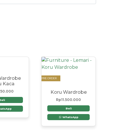
Wardrobe
PRE ORDER
u Kaca
750.000
Koru Wardrobe
Rp
11.500.000
Beli
Beli
atsApp
WhatsApp