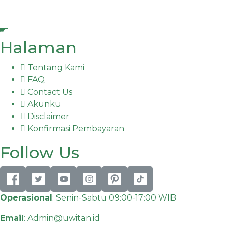
Halaman
Tentang Kami
FAQ
Contact Us
Akunku
Disclaimer
Konfirmasi Pembayaran
Follow Us
Operasional
: Senin-Sabtu 09:00-17:00 WIB
Email
:
Admin@uwitan.id