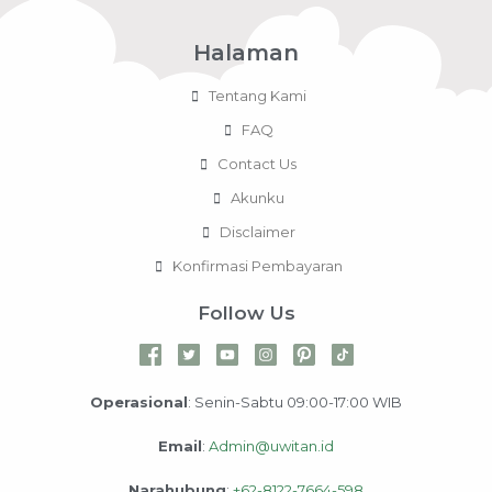
Halaman
Tentang Kami
FAQ
Contact Us
Akunku
Disclaimer
Konfirmasi Pembayaran
Follow Us
Operasional
: Senin-Sabtu 09:00-17:00 WIB
Email
:
Admin@uwitan.id
Narahubung
:
+62-8122-7664-598