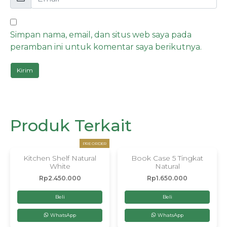
Simpan nama, email, dan situs web saya pada
peramban ini untuk komentar saya berikutnya.
Produk Terkait
PRE ORDER
Kitchen Shelf Natural
Book Case 5 Tingkat
White
Natural
Rp
2.450.000
Rp
1.650.000
Beli
Beli
WhatsApp
WhatsApp