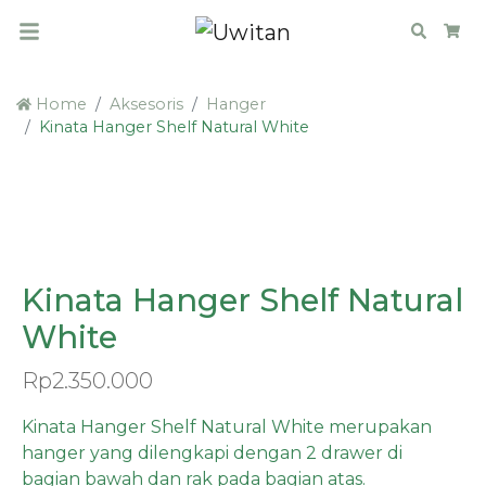
Search
Car
Home
Aksesoris
Hanger
Kinata Hanger Shelf Natural White
LIMITED
Kinata Hanger Shelf Natural
White
Rp
2.350.000
Kinata Hanger Shelf Natural White merupakan
hanger yang dilengkapi dengan 2 drawer di
bagian bawah dan rak pada bagian atas.