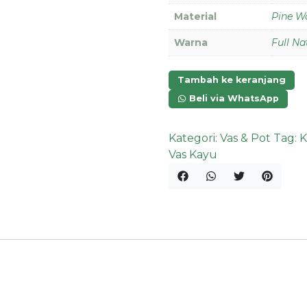
Material
Pine W
Warna
Full Na
Tambah ke keranjang
Beli via WhatsApp
Kategori:
Vas & Pot
Tag:
K
Vas Kayu