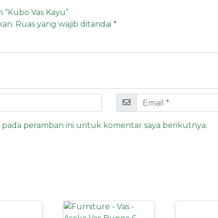
n “Kubo Vas Kayu”
kan.
Ruas yang wajib ditandai
*
a pada peramban ini untuk komentar saya berikutnya.