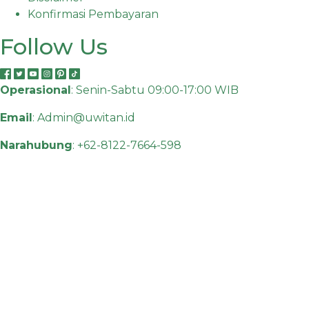
Konfirmasi Pembayaran
Follow Us
Operasional
: Senin-Sabtu 09:00-17:00 WIB
Email
:
Admin@uwitan.id
Narahubung
:
+62-8122-7664-598