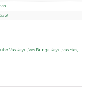
ood
tural
ubo Vas Kayu
,
Vas Bunga Kayu
,
vas hias
,