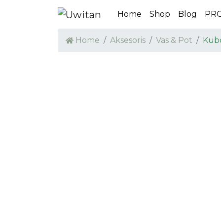
Home
Shop
Blog
PR
Home
Aksesoris
Vas & Pot
Kubo