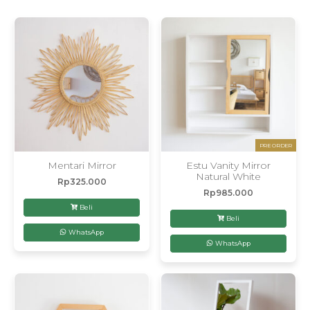
PRE ORDER
Mentari Mirror
Estu Vanity Mirror
Natural White
Rp
325.000
Rp
985.000
Beli
Beli
WhatsApp
WhatsApp