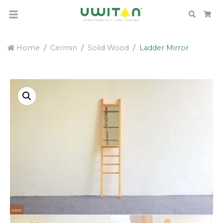
Search
Car
Home
Cermin
Solid Wood
Ladder Mirror
NEW