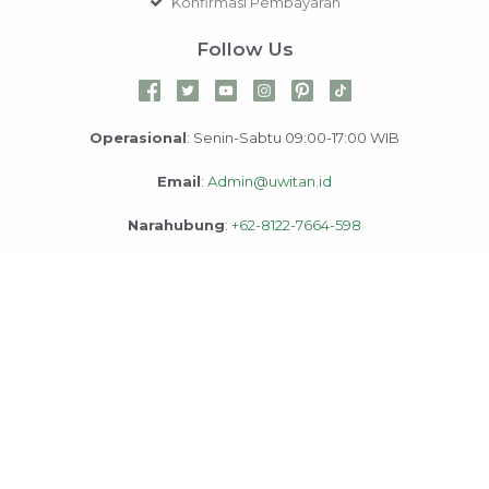
Konfirmasi Pembayaran
Follow Us
Operasional
: Senin-Sabtu 09:00-17:00 WIB
Email
:
Admin@uwitan.id
Narahubung
:
+62-8122-7664-598