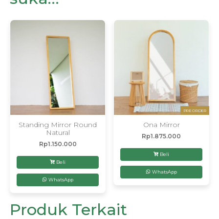
PRE ORDER
Standing Mirror Round
Ona Mirror
Natural
Rp
1.875.000
Rp
1.150.000
Beli
Beli
WhatsApp
WhatsApp
Produk Terkait