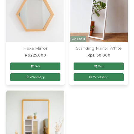
FAVOURITE
Hexa Mirror
Standing Mirror White
Rp
225.000
Rp
1.150.000
Beli
Beli
WhatsApp
WhatsApp