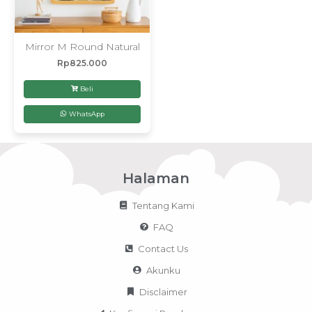
Mirror M Round Natural
Rp
825.000
Beli
WhatsApp
Halaman
Tentang Kami
FAQ
Contact Us
Akunku
Disclaimer