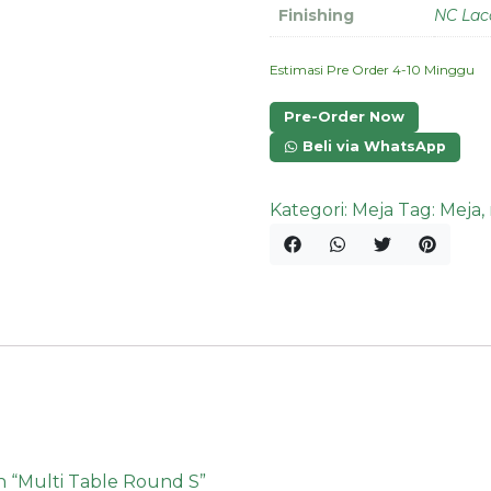
Finishing
NC Lac
Estimasi Pre Order 4-10 Minggu
Pre-Order Now
Beli via WhatsApp
Kategori:
Meja
Tag:
Meja
,
 “Multi Table Round S”