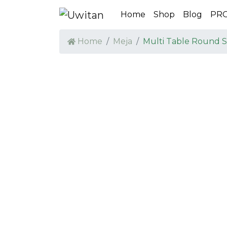
Home
Shop
Blog
PR
Home
Meja
Multi Table Round S
PRE ORDER