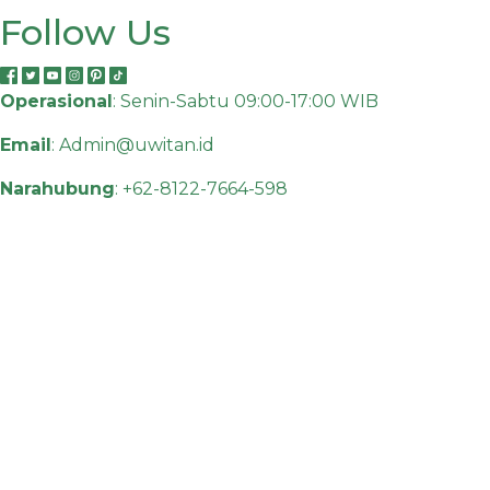
Follow Us
Operasional
: Senin-Sabtu 09:00-17:00 WIB
Email
:
Admin@uwitan.id
Narahubung
:
+62-8122-7664-598