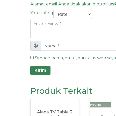
Alamat email Anda tidak akan dipublikasi
Your rating
Simpan nama, email, dan situs web say
Produk Terkait
Pre Order
Alana TV Table 3