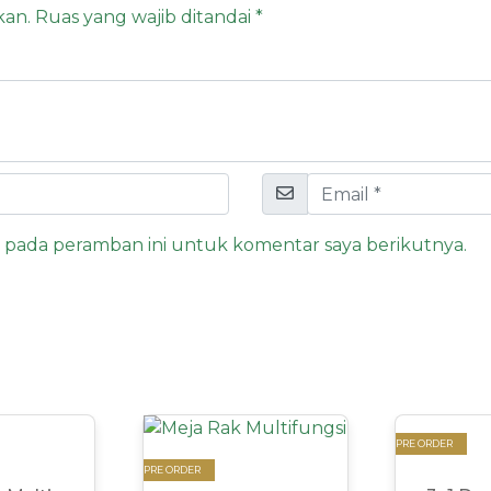
kan.
Ruas yang wajib ditandai
*
a pada peramban ini untuk komentar saya berikutnya.
PRE ORDER
PRE ORDER