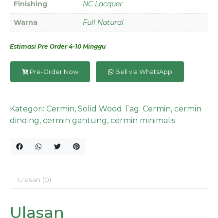
Finishing
NC Lacquer
Warna
Full Natural
Estimasi Pre Order 4-10 Minggu
Pre-Order Now
Beli via WhatsApp
Kategori:
Cermin
,
Solid Wood
Tag:
Cermin
,
cermin
dinding
,
cermin gantung
,
cermin minimalis
Ulasan (0)
Ulasan