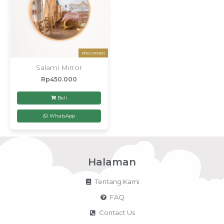
PRE ORDER
Salami Mirror
Rp
450.000
Beli
WhatsApp
Halaman
Tentang Kami
FAQ
Contact Us