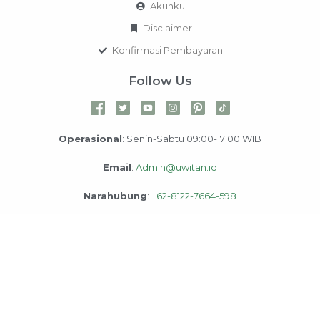
Akunku
Disclaimer
Konfirmasi Pembayaran
Follow Us
Operasional
: Senin-Sabtu 09:00-17:00 WIB
Email
:
Admin@uwitan.id
Narahubung
:
+62-8122-7664-598