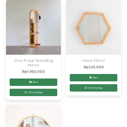
Ona Putar Standing
Hexa Mirror
Mirror
Rp
225.000
Rp
1.950.000
Beli
Beli
WhatsApp
WhatsApp