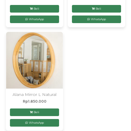
Beli
Beli
WhatsApp
WhatsApp
Alana Mirror L Natural
Rp
1.850.000
Beli
WhatsApp