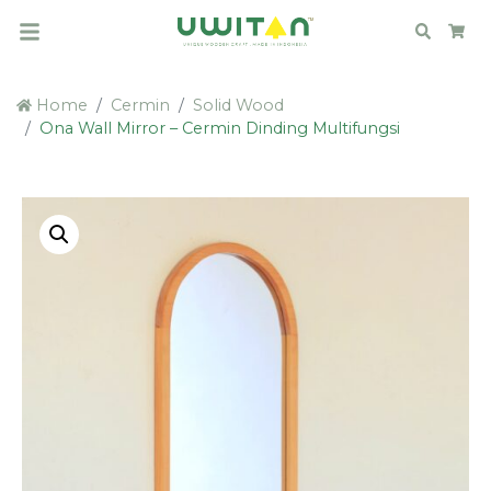
Search
Car
Home
Cermin
Solid Wood
Ona Wall Mirror – Cermin Dinding Multifungsi