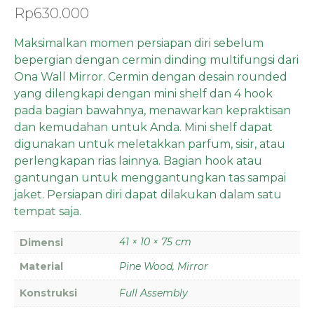
Rp
630.000
Maksimalkan momen persiapan diri sebelum
bepergian dengan cermin dinding multifungsi dari
Ona Wall Mirror. Cermin dengan desain rounded
yang dilengkapi dengan mini shelf dan 4 hook
pada bagian bawahnya, menawarkan kepraktisan
dan kemudahan untuk Anda. Mini shelf dapat
digunakan untuk meletakkan parfum, sisir, atau
perlengkapan rias lainnya. Bagian hook atau
gantungan untuk menggantungkan tas sampai
jaket. Persiapan diri dapat dilakukan dalam satu
tempat saja.
41 × 10 × 75 cm
Dimensi
Material
Pine Wood, Mirror
Konstruksi
Full Assembly