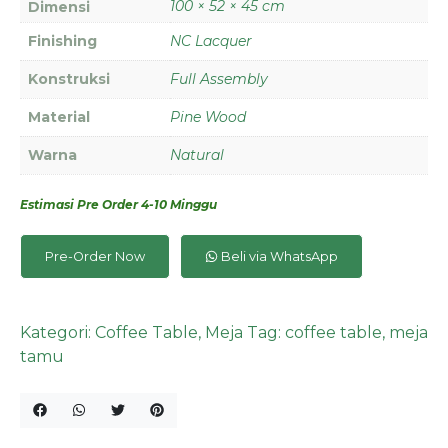
100 × 52 × 45 cm
Dimensi
Finishing
NC Lacquer
Konstruksi
Full Assembly
Material
Pine Wood
Warna
Natural
Estimasi Pre Order 4-10 Minggu
Pre-Order Now
Beli via WhatsApp
Kategori:
Coffee Table
,
Meja
Tag:
coffee table
,
meja
tamu