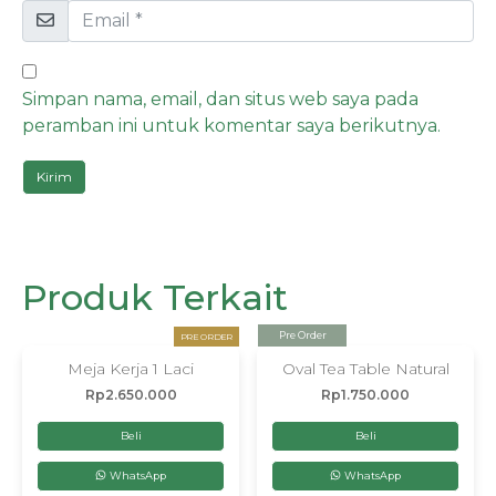
Simpan nama, email, dan situs web saya pada
peramban ini untuk komentar saya berikutnya.
Produk Terkait
Pre Order
PRE ORDER
Meja Kerja 1 Laci
Oval Tea Table Natural
Rp
2.650.000
Rp
1.750.000
Beli
Beli
WhatsApp
WhatsApp