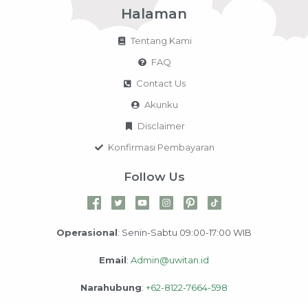
Halaman
Tentang Kami
FAQ
Contact Us
Akunku
Disclaimer
Konfirmasi Pembayaran
Follow Us
Operasional
: Senin-Sabtu 09:00-17:00 WIB
Email
:
Admin@uwitan.id
Narahubung
:
+62-8122-7664-598