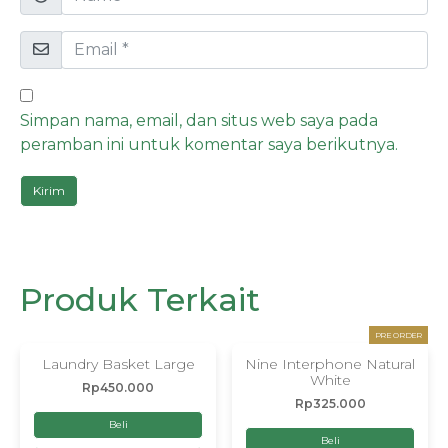
Simpan nama, email, dan situs web saya pada
peramban ini untuk komentar saya berikutnya.
Produk Terkait
PRE ORDER
Laundry Basket Large
Nine Interphone Natural
White
Rp
450.000
Rp
325.000
Beli
Beli