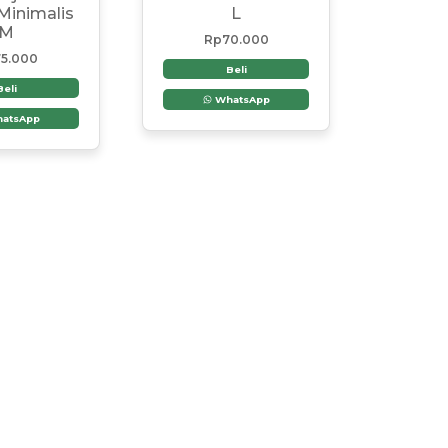
Minimalis
L
M
Rp
70.000
5.000
Beli
Beli
WhatsApp
atsApp