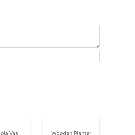
oja Vas
Wooden Planter