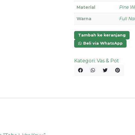
Material
Pine W
Warna
Full Na
Tambah ke keranjang
Beli via WhatsApp
Kategori:
Vas & Pot