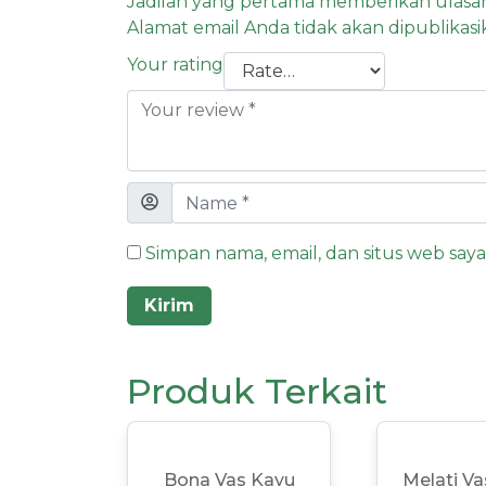
Jadilah yang pertama memberikan ulasan
Alamat email Anda tidak akan dipublikasi
Your rating
Simpan nama, email, dan situs web say
Produk Terkait
Bona Vas Kayu
Melati V