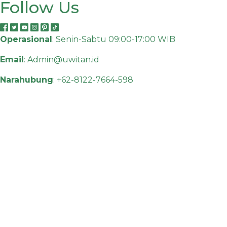
Follow Us
Operasional
: Senin-Sabtu 09:00-17:00 WIB
Email
:
Admin@uwitan.id
Narahubung
:
+62-8122-7664-598