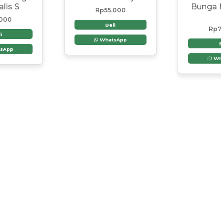
lis S
Bunga 
Rp
55.000
.000
Beli
Rp
7
i
WhatsApp
sApp
Wh