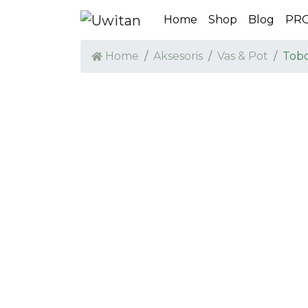
Home
Shop
Blog
PR
Home
Aksesoris
Vas & Pot
Tobo