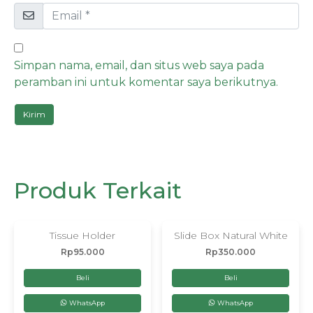
Simpan nama, email, dan situs web saya pada
peramban ini untuk komentar saya berikutnya.
Produk Terkait
Tissue Holder
Slide Box Natural White
Rp
95.000
Rp
350.000
Beli
Beli
WhatsApp
WhatsApp