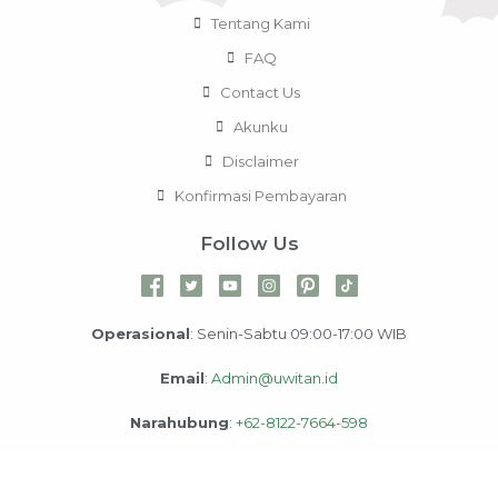
Tentang Kami
FAQ
Contact Us
Akunku
Disclaimer
Konfirmasi Pembayaran
Follow Us
Operasional
: Senin-Sabtu 09:00-17:00 WIB
Email
:
Admin@uwitan.id
Narahubung
:
+62-8122-7664-598